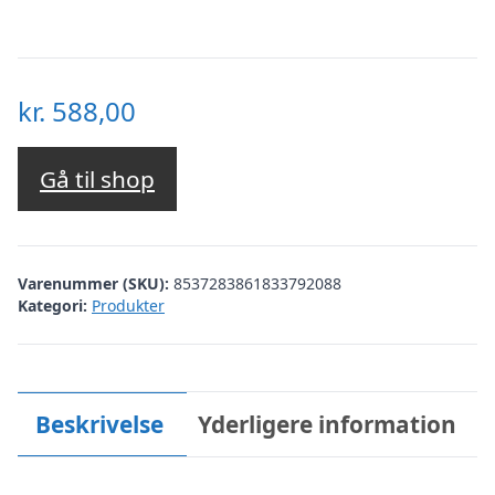
kr.
588,00
Gå til shop
Varenummer (SKU):
8537283861833792088
Kategori:
Produkter
Beskrivelse
Yderligere information