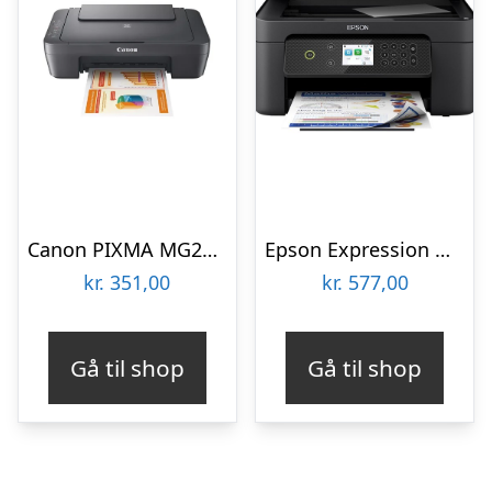
Canon PIXMA MG2556S Multifunktion – Farve – Blæk
Epson Expression Home XP-4200 All in One Multifunktion – Farve – Blæk
kr.
351,00
kr.
577,00
Gå til shop
Gå til shop