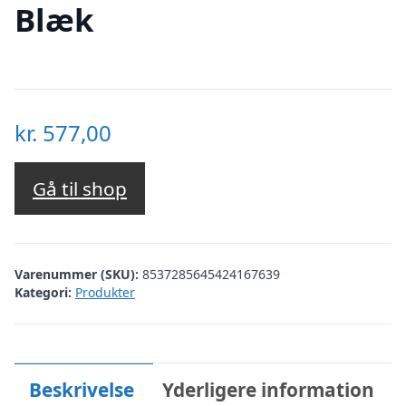
Blæk
kr.
577,00
Gå til shop
Varenummer (SKU):
8537285645424167639
Kategori:
Produkter
Beskrivelse
Yderligere information