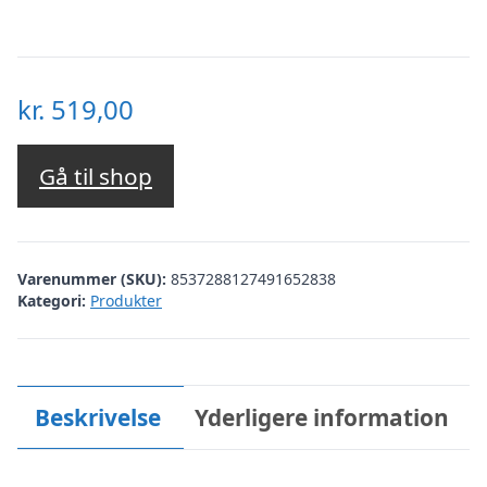
kr.
519,00
Gå til shop
Varenummer (SKU):
8537288127491652838
Kategori:
Produkter
Beskrivelse
Yderligere information