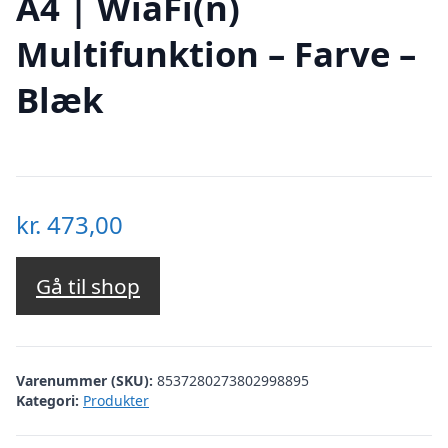
A4 | WiâFi(n)
Multifunktion – Farve –
Blæk
kr.
473,00
Gå til shop
Varenummer (SKU):
8537280273802998895
Kategori:
Produkter