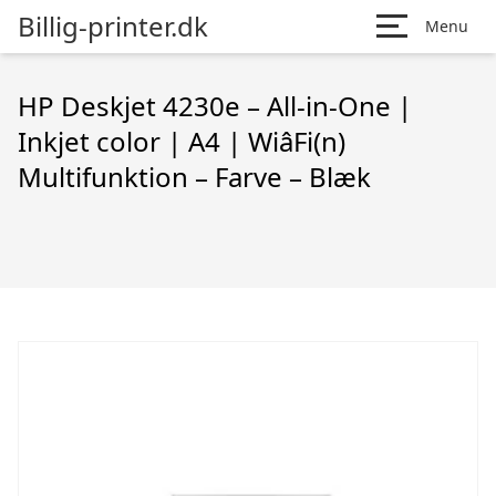
Billig-printer.dk
Menu
HP Deskjet 4230e – All-in-One |
Inkjet color | A4 | WiâFi(n)
Multifunktion – Farve – Blæk