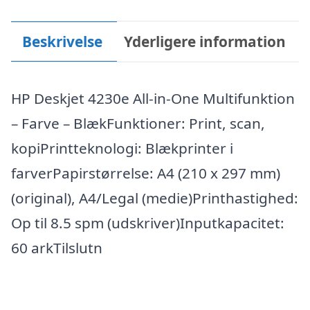
Beskrivelse
Yderligere information
HP Deskjet 4230e All-in-One Multifunktion
– Farve – BlækFunktioner: Print, scan,
kopiPrintteknologi: Blækprinter i
farverPapirstørrelse: A4 (210 x 297 mm)
(original), A4/Legal (medie)Printhastighed:
Op til 8.5 spm (udskriver)Inputkapacitet:
60 arkTilslutn