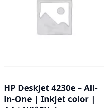
HP Deskjet 4230e – All-
in-One | Inkjet color |