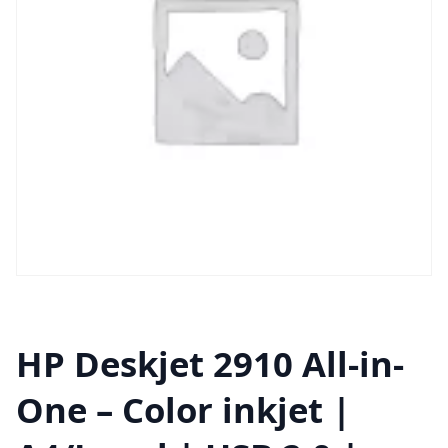
HP Deskjet 2910 All-in-
One – Color inkjet |