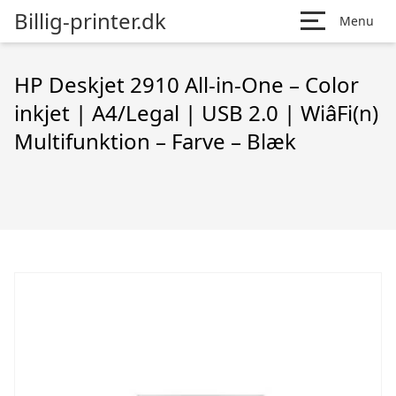
Billig-printer.dk
Menu
HP Deskjet 2910 All-in-One – Color
inkjet | A4/Legal | USB 2.0 | WiâFi(n)
Multifunktion – Farve – Blæk