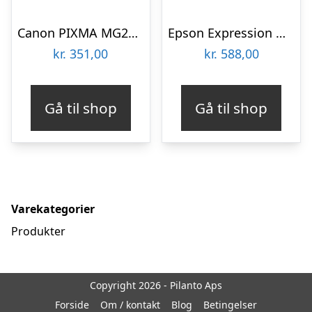
Canon PIXMA MG2556S Multifunktion – Farve – Blæk
Epson Expression Home XP-2200 Multifunktion – Farve – Blæk
kr.
351,00
kr.
588,00
Gå til shop
Gå til shop
Varekategorier
Produkter
Copyright 2026 - Pilanto Aps
Forside
Om / kontakt
Blog
Betingelser