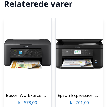
Relaterede varer
Epson WorkForce WF-2910DWF All in One Printer Multifunktion – Farve – Blæk
Epson Expression Home XP-5200 All in One Multifunktion – Farve – Blæk
kr.
573,00
kr.
701,00