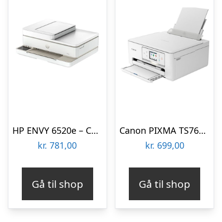
HP ENVY 6520e – Color Inkjet – A4 Duplex – 17 ppm Multifunktion – Farve – Blæk
Canon PIXMA TS7650i Multifunktion – Farve – Blæk
kr.
781,00
kr.
699,00
Gå til shop
Gå til shop