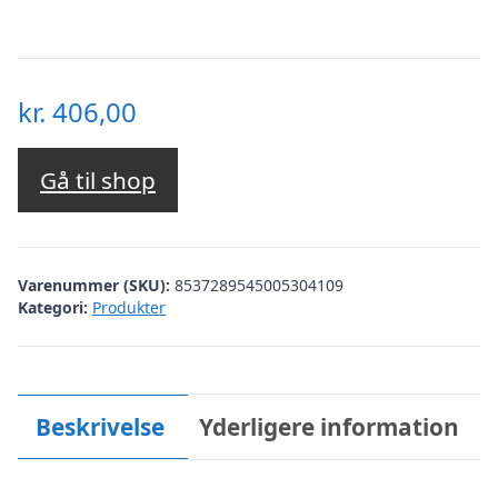
kr.
406,00
Gå til shop
Varenummer (SKU):
8537289545005304109
Kategori:
Produkter
Beskrivelse
Yderligere information