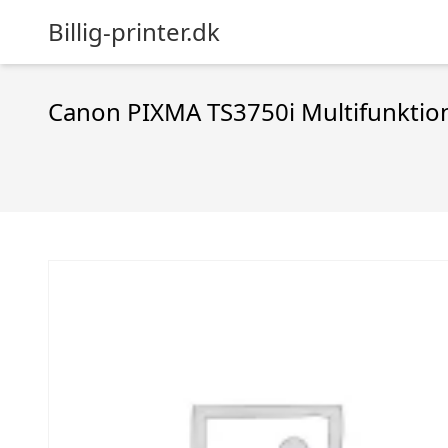
Billig-printer.dk
Canon PIXMA TS3750i Multifunktion