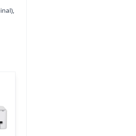
nal),