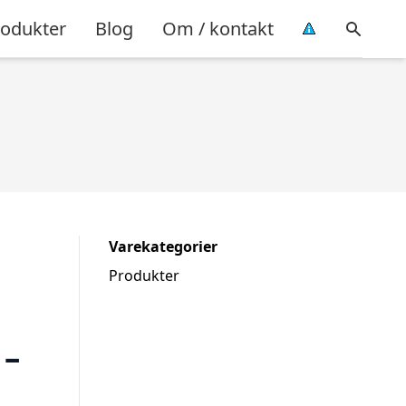
rodukter
Blog
Om / kontakt
Varekategorier
Produkter
 –