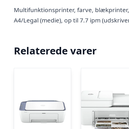
Multifunktionsprinter, farve, blækprinter
A4/Legal (medie), op til 7.7 ipm (udskriver
Relaterede varer