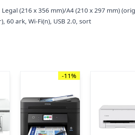
, Legal (216 x 356 mm)/A4 (210 x 297 mm) (origi
), 60 ark, Wi-Fi(n), USB 2.0, sort
-11%