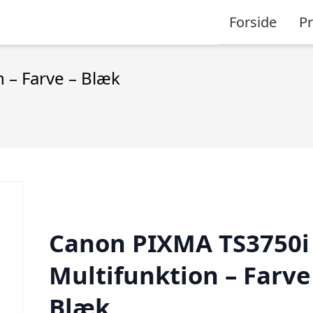
Forside
P
 – Farve – Blæk
Canon PIXMA TS3750i
Multifunktion – Farve
Blæk