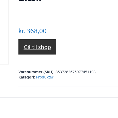
kr.
368,00
Gå til shop
Varenummer (SKU):
8537282675977451108
Kategori:
Produkter