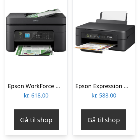
Epson WorkForce WF-2930DWF All in One Multifunktion – Farve – Blæk
Epson Expression Home XP-2200 Multifunktion – Farve – Blæk
kr.
618,00
kr.
588,00
Gå til shop
Gå til shop