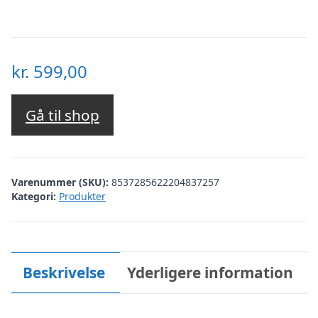
kr.
599,00
Gå til shop
Varenummer (SKU):
8537285622204837257
Kategori:
Produkter
Beskrivelse
Yderligere information