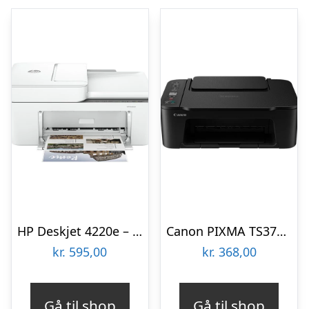
HP Deskjet 4220e – Color Inkjet – A4 – Wi-Fi & Bluetooth Multifunktion – Farve – Blæk
Canon PIXMA TS3750i Multifunktion – Farve – Blæk
kr.
595,00
kr.
368,00
Gå til shop
Gå til shop