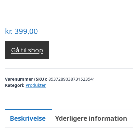
kr.
399,00
Gå til shop
Varenummer (SKU):
8537289038731523541
Kategori:
Produkter
Beskrivelse
Yderligere information